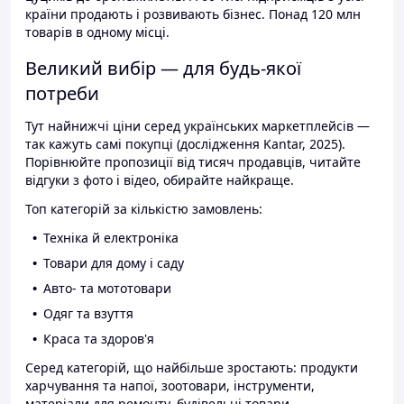
країни продають і розвивають бізнес. Понад 120 млн
товарів в одному місці.
Великий вибір — для будь-якої
потреби
Тут найнижчі ціни серед українських маркетплейсів —
так кажуть самі покупці (дослідження Kantar, 2025).
Порівнюйте пропозиції від тисяч продавців, читайте
відгуки з фото і відео, обирайте найкраще.
Топ категорій за кількістю замовлень:
Техніка й електроніка
Товари для дому і саду
Авто- та мототовари
Одяг та взуття
Краса та здоров'я
Серед категорій, що найбільше зростають: продукти
харчування та напої, зоотовари, інструменти,
матеріали для ремонту, будівельні товари.