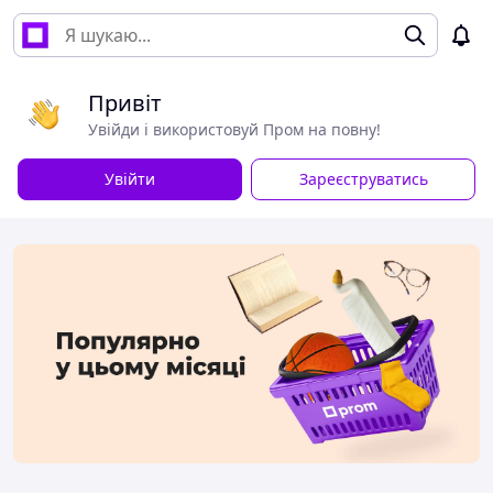
Привіт
Увійди і використовуй Пром на повну!
Увійти
Зареєструватись