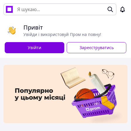
Привіт
Увійди і використовуй Пром на повну!
Увійти
Зареєструватись