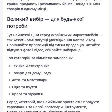
країни продають і розвивають бізнес. Понад 120 млн
товарів в одному місці.
Великий вибір — для будь-якої
потреби
Тут найнижчі ціни серед українських маркетплейсів —
так кажуть самі покупці (дослідження Kantar, 2025).
Порівнюйте пропозиції від тисяч продавців, читайте
відгуки з фото і відео, обирайте найкраще.
Топ категорій за кількістю замовлень:
Техніка й електроніка
Товари для дому і саду
Авто- та мототовари
Одяг та взуття
Краса та здоров'я
Серед категорій, що найбільше зростають: продукти
харчування та напої, зоотовари, інструменти,
матеріали для ремонту, будівельні товари.