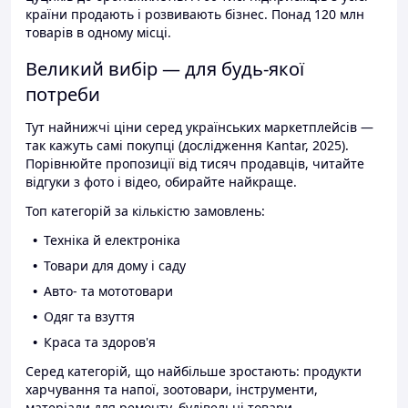
країни продають і розвивають бізнес. Понад 120 млн
товарів в одному місці.
Великий вибір — для будь-якої
потреби
Тут найнижчі ціни серед українських маркетплейсів —
так кажуть самі покупці (дослідження Kantar, 2025).
Порівнюйте пропозиції від тисяч продавців, читайте
відгуки з фото і відео, обирайте найкраще.
Топ категорій за кількістю замовлень:
Техніка й електроніка
Товари для дому і саду
Авто- та мототовари
Одяг та взуття
Краса та здоров'я
Серед категорій, що найбільше зростають: продукти
харчування та напої, зоотовари, інструменти,
матеріали для ремонту, будівельні товари.