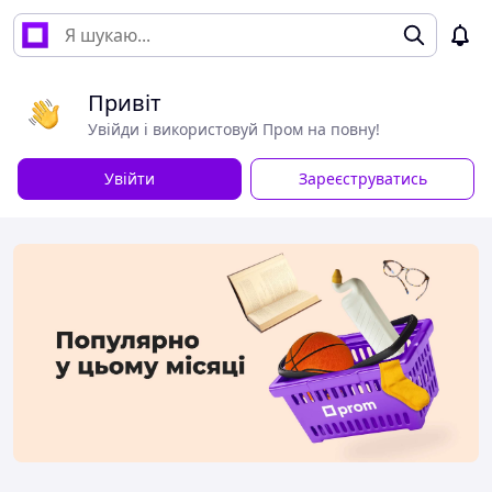
Привіт
Увійди і використовуй Пром на повну!
Увійти
Зареєструватись