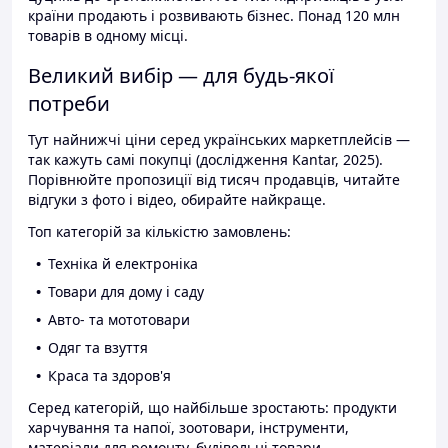
країни продають і розвивають бізнес. Понад 120 млн
товарів в одному місці.
Великий вибір — для будь-якої
потреби
Тут найнижчі ціни серед українських маркетплейсів —
так кажуть самі покупці (дослідження Kantar, 2025).
Порівнюйте пропозиції від тисяч продавців, читайте
відгуки з фото і відео, обирайте найкраще.
Топ категорій за кількістю замовлень:
Техніка й електроніка
Товари для дому і саду
Авто- та мототовари
Одяг та взуття
Краса та здоров'я
Серед категорій, що найбільше зростають: продукти
харчування та напої, зоотовари, інструменти,
матеріали для ремонту, будівельні товари.