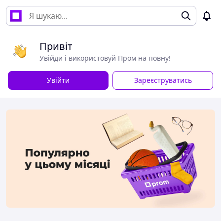
Привіт
Увійди і використовуй Пром на повну!
Увійти
Зареєструватись