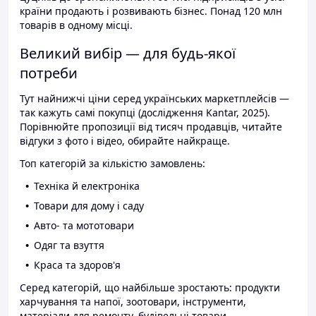
країни продають і розвивають бізнес. Понад 120 млн
товарів в одному місці.
Великий вибір — для будь-якої
потреби
Тут найнижчі ціни серед українських маркетплейсів —
так кажуть самі покупці (дослідження Kantar, 2025).
Порівнюйте пропозиції від тисяч продавців, читайте
відгуки з фото і відео, обирайте найкраще.
Топ категорій за кількістю замовлень:
Техніка й електроніка
Товари для дому і саду
Авто- та мототовари
Одяг та взуття
Краса та здоров'я
Серед категорій, що найбільше зростають: продукти
харчування та напої, зоотовари, інструменти,
матеріали для ремонту, будівельні товари.