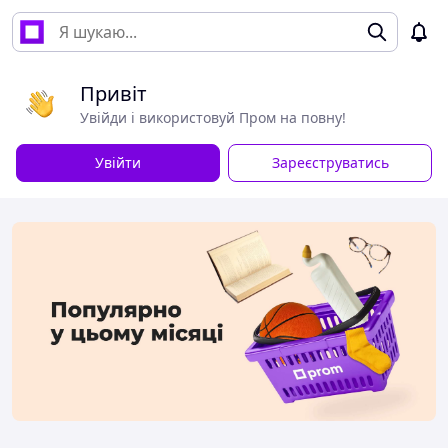
Привіт
Увійди і використовуй Пром на повну!
Увійти
Зареєструватись