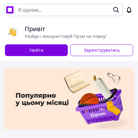
Привіт
Увійди і використовуй Пром на повну!
Увійти
Зареєструватись