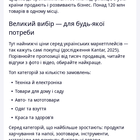
країни продають і розвивають бізнес. Понад 120 млн
товарів в одному місці.
Великий вибір — для будь-якої
потреби
Тут найнижчі ціни серед українських маркетплейсів —
так кажуть самі покупці (дослідження Kantar, 2025).
Порівнюйте пропозиції від тисяч продавців, читайте
відгуки з фото і відео, обирайте найкраще.
Топ категорій за кількістю замовлень:
Техніка й електроніка
Товари для дому і саду
Авто- та мототовари
Одяг та взуття
Краса та здоров'я
Серед категорій, що найбільше зростають: продукти
харчування та напої, зоотовари, інструменти,
матеріали для ремонту, будівельні товари.