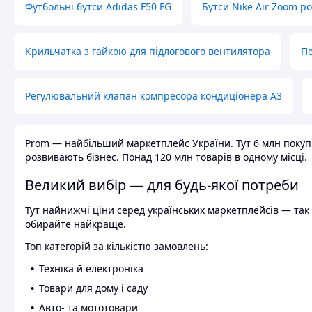
Футбольні бутси Adidas F50 FG
Бутси Nike Air Zoom р
Крильчатка з гайкою для підлогового вентилятора
Пе
Регулювальний клапан компресора кондиціонера А3
Prom — найбільший маркетплейс України. Тут 6 млн покупці
розвивають бізнес. Понад 120 млн товарів в одному місці.
Великий вибір — для будь-якої потреби
Тут найнижчі ціни серед українських маркетплейсів — так к
обирайте найкраще.
Топ категорій за кількістю замовлень:
Техніка й електроніка
Товари для дому і саду
Авто- та мототовари