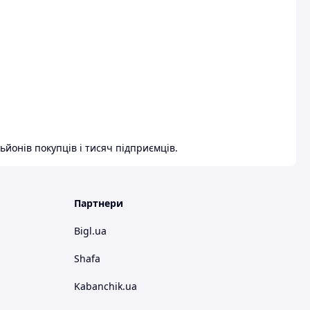
ьйонів покупців і тисяч підприємців.
Партнери
Bigl.ua
Shafa
Kabanchik.ua