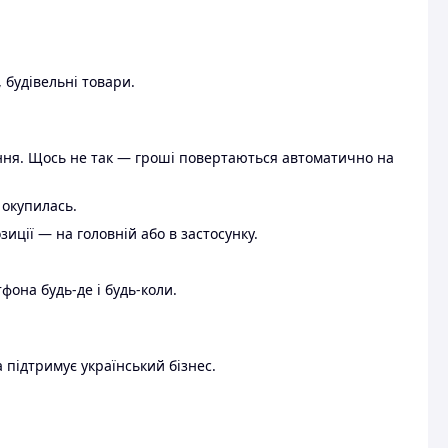
 будівельні товари.
ення. Щось не так — гроші повертаються автоматично на
 окупилась.
ції — на головній або в застосунку.
тфона будь-де і будь-коли.
 підтримує український бізнес.