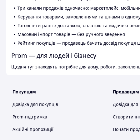
Три канали продажів одночасно: маркетплейс, мобільни
Керування товарами, замовленнями та цінами в одному
Готові інтеграції з доставкою, оплатою та видачею чекі
Масовий імпорт товарів — без ручного введення
Рейтинг покупців — продавець бачить досвід покупця 
Prom — для людей і бізнесу
Щодня тут знаходять потрібне для дому, роботи, захоплень
Покупцям
Продавцям
Довідка для покупців
Довідка для
Prom-підтримка
Створити ін
Акційні пропозиції
Почати прод