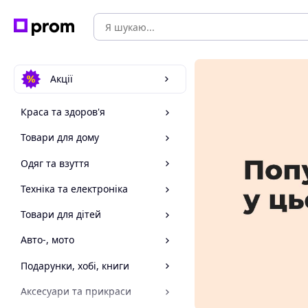
Акції
Краса та здоров'я
Товари для дому
Одяг та взуття
Техніка та електроніка
Товари для дітей
Авто-, мото
Подарунки, хобі, книги
Аксесуари та прикраси