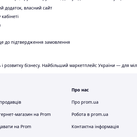
й додаток, власний сайт
 кабінеті
в
ще до підтвердження замовлення
 і розвитку бізнесу. Найбільший маркетплейс України — для міл
Про нас
 продавців
Про prom.ua
тернет-магазин
на Prom
Робота в prom.ua
авати на Prom
Контактна інформація