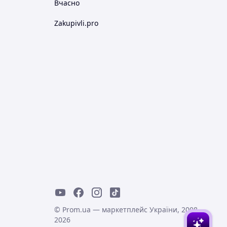
Вчасно
Zakupivli.pro
© Prom.ua — маркетплейс України, 2008-
2026