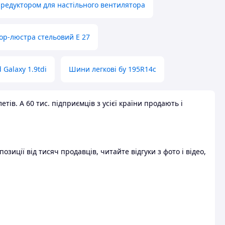
 редуктором для настільного вентилятора
ор-люстра стельовий E 27
 Galaxy 1.9tdi
Шини легкові бу 195R14c
ів. А 60 тис. підприємців з усієї країни продають і
зиції від тисяч продавців, читайте відгуки з фото і відео,